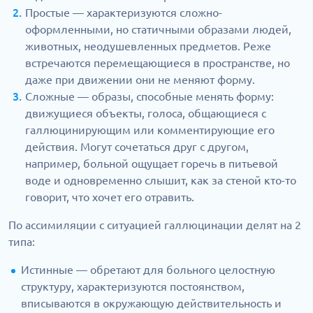
Простые — характеризуются сложно-
оформленными, но статичными образами людей,
животных, неодушевленных предметов. Реже
встречаются перемещающиеся в пространстве, но
даже при движении они не меняют форму.
Сложные — образы, способные менять форму:
движущиеся объекты, голоса, общающиеся с
галлюцинирующим или комментирующие его
действия. Могут сочетаться друг с другом,
например, больной ощущает горечь в питьевой
воде и одновременно слышит, как за стеной кто-то
говорит, что хочет его отравить.
По ассимиляции с ситуацией галлюцинации делят на 2
типа:
Истинные — обретают для больного целостную
структуру, характеризуются постоянством,
вписываются в окружающую действительность и