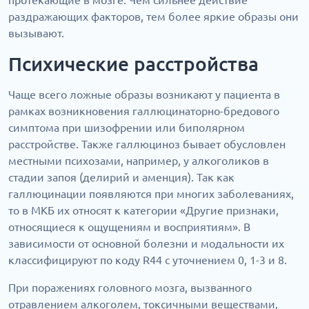
протекающие в мозге. Чем сильнее действие
раздражающих факторов, тем более яркие образы они
вызывают.
Психические расстройства
Чаще всего ложные образы возникают у пациента в
рамках возникновения галлюцинаторно-бредового
симптома при шизофрении или биполярном
расстройстве. Также галлюциноз бывает обусловлен
местными психозами, например, у алкоголиков в
стадии запоя (делирий и аменция). Так как
галлюцинации появляются при многих заболеваниях,
то в МКБ их относят к категории «Другие признаки,
относящиеся к ощущениям и восприятиям». В
зависимости от основной болезни и модальности их
классифицируют по коду R44 с уточнением 0, 1-3 и 8.
При поражениях головного мозга, вызванного
отравлением алкоголем, токсичными веществами,