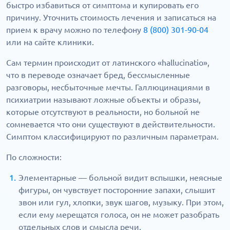
быстро избавиться от симптома и купировать его
причину. Уточнить стоимость лечения и записаться на
прием к врачу можно по телефону
8 (800) 301-90-04
или на сайте клиники.
Сам термин происходит от латинского «hallucinatio»,
что в переводе означает бред, бессмысленные
разговоры, несбыточные мечты. Галлюцинациями в
психиатрии называют ложные объекты и образы,
которые отсутствуют в реальности, но больной не
сомневается что они существуют в действительности.
Симптом классифицируют по различным параметрам.
По сложности:
Элементарные — больной видит вспышки, неясные
фигуры, он чувствует посторонние запахи, слышит
звон или гул, хлопки, звук шагов, музыку. При этом,
если ему мерещатся голоса, он не может разобрать
отдельных слов и смысла речи.