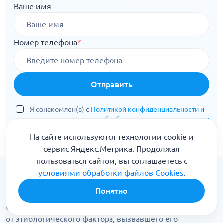
Ваше имя
Номер телефона
*
Отправить
Я ознакомлен(а) с
Политикой конфиденциальности
и
даю свое
согласие на обработку персональных данных
На сайте используются технологии cookie и
сервис Яндекс.Метрика. Продолжая
пользоваться сайтом, вы соглашаетесь с
условиями обработки файлов Cookies
.
Лечение галлюциноза
Понятно
Выбор терапевтического метода для избавления
больного от данного психотического симптома зависит
от этиологического фактора, вызвавшего его