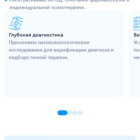
индивидуальной психотерапии.
Глубокая диагностика
Бе
Применяем патопсихологические
Ус
исследования для верификации диагноза и
по
подбора точной терапии.
не