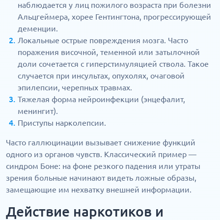
наблюдается у лиц пожилого возраста при болезни
Альцгеймера, хорее Гентингтона, прогрессирующей
деменции.
Локальные острые повреждения мозга. Часто
поражения височной, теменной или затылочной
доли сочетается с гиперстимуляцией ствола. Такое
случается при инсультах, опухолях, очаговой
эпилепсии, черепных травмах.
Тяжелая форма нейроинфекции (энцефалит,
менингит).
Приступы нарколепсии.
Часто галлюцинации вызывает снижение функций
одного из органов чувств. Классический пример —
синдром Боне: на фоне резкого падения или утраты
зрения больные начинают видеть ложные образы,
замещающие им нехватку внешней информации.
Действие наркотиков и