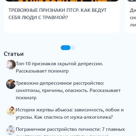
ТРЕВОЖНЫЕ ПРИЗНАКИ ПТСР. КАК ВЕДУТ
Ди
СЕБЯ ЛЮДИ С ТРАВМОЙ?
си
ли
Статьи
Топ-10 признаков скрытой депрессии.
Рассказывает психиатр
Тревожно-депрессивное расстройство:
симптомы, причины, опасность. Рассказывает
психиатр
История жертвы абьюза: зависимость, побои и
угрозы. Как спастись от мужа-алкоголика?
Пограничное расстройство личности: 7 главных