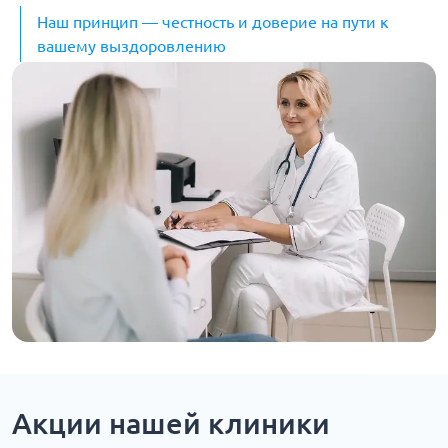
Наш принцип — честность и доверие на пути к
вашему выздоровлению
Акции нашей клиники